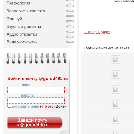
Производст
Графология
Здоровье и красота
Фэншуй
Вкусные рецепты
← предыдущая
Аудио открытки
Видео-открытки
Торты и выпечка на заказ
Войти в почту @gorod495.ru
логин:
пароль:
запомнить меня
(что это)