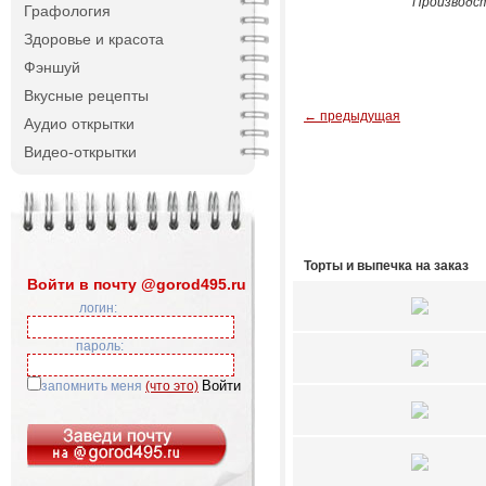
Производст
Графология
Здоровье и красота
Фэншуй
Вкусные рецепты
← предыдущая
Аудио открытки
Видео-открытки
Торты и выпечка на заказ
Войти в почту @gorod495.ru
логин:
пароль:
запомнить меня
(что это)