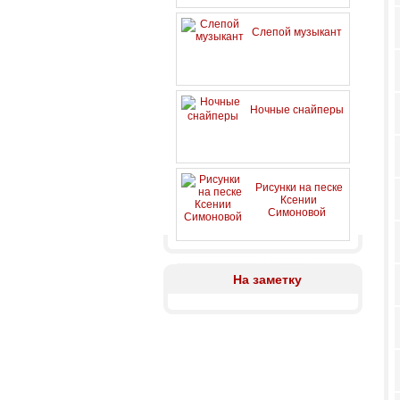
Слепой музыкант
Ночные снайперы
Рисунки на песке
Ксении
Симоновой
На заметку