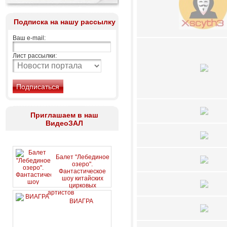
Подписка на нашу рассылку
Ваш e-mail:
Лист рассылки:
Приглашаем в наш
ВидеоЗАЛ
Балет "Лебединое
озеро".
Фантастическое
шоу китайских
цирковых
артистов
ВИАГРА