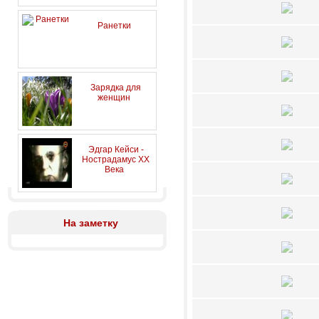
Ранетки
Зарядка для
женщин
Эдгар Кейси -
Нострадамус XX
Века
На заметку