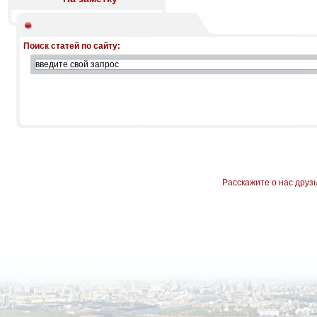
Поиск статей по сайту:
Расскажите о нас друз