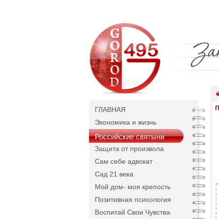
П
ГЛАВНАЯ
Экономика и жизнь
Российские святыни
Защита от произвола
Сам себе адвокат
Сад 21 века
Мой дом- моя крепость
Позитивная психология
Воспитай Свои Чувства