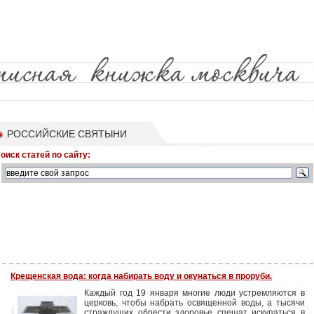
РОССИЙСКИЕ СВЯТЫНИ
оиск статей по сайту:
Крещенская вода: когда набирать воду и окунаться в проруби.
Каждый год 19 января многие люди устремляются в
церковь, чтобы набрать освященной воды, а тысячи
страждущих обрести здоровье спешат искупаться в