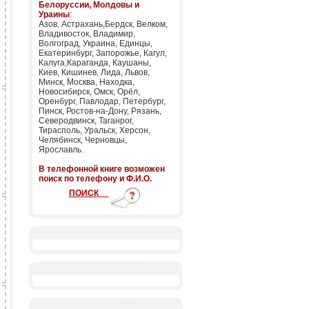
Белоруссии, Молдовы и
Ураины
:
Азов, Астрахань,Бердск, Велком,
Владивосток, Владимир,
Волгоград, Украина, Единцы,
Екатеринбург, Запорожье, Кагул,
Калуга,Караганда, Каушаны,
Киев, Кишинев, Лида, Львов,
Минск, Москва, Находка,
Новосибирск, Омск, Орёл,
Оренбург, Павлодар, Петербург,
Пинск, Ростов-на-Дону, Рязань,
Северодвинск, Таганрог,
Тирасполь, Уральск, Херсон,
Челябинск, Черновцы,
Ярославль.
В телефонной книге возможен
поиск по телефону и Ф.И.О.
ПОИСК