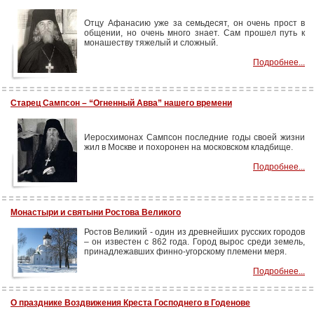
Отцу Афанасию уже за семьдесят, он очень прост в
общении, но очень много знает. Сам прошел путь к
монашеству тяжелый и сложный.
Подробнее...
Старец Сампсон – “Огненный Авва” нашего времени
Иеросхимонах Сампсон последние годы своей жизни
жил в Москве и похоронен на московском кладбище.
Подробнее...
Монастыри и святыни Ростова Великого
Ростов Великий - один из древнейших русских городов
– он известен с 862 года. Город вырос среди земель,
принадлежавших финно-угорскому племени меря.
Подробнее...
О празднике Воздвижения Креста Господнего в Годенове