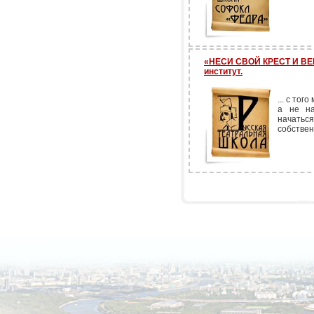
«НЕСИ СВОЙ КРЕСТ И ВЕР
институт.
... с тог
а не на
начатьс
собствен