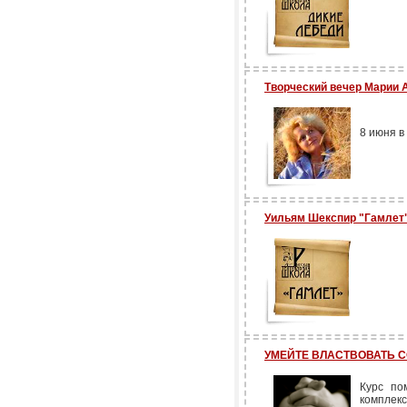
Творческий вечер Марии
8 июня в
Уильям Шекспир "Гамлет
УМЕЙТЕ ВЛАСТВОВАТЬ 
Курс по
комплек