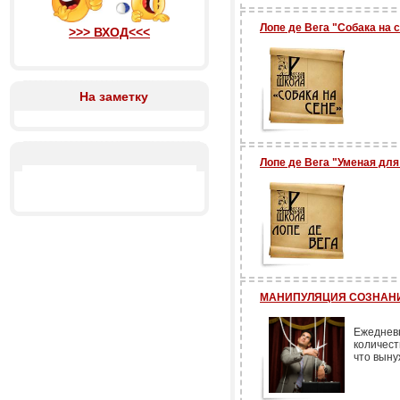
Лопе де Вега "Собака на 
>>> ВХОД<<<
На заметку
Лопе де Вега "Уменая для
МАНИПУЛЯЦИЯ СОЗНАН
Ежеднев
количест
что выну