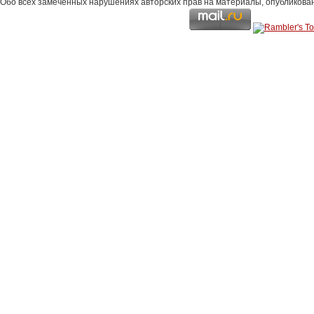
Обо всех замеченных нарушениях авторских прав на материалы, опубликова