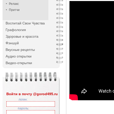
Релакс
Притчи
Воспитай Свои Чувства
Графология
Здоровье и красота
Фэншуй
Вкусные рецепты
Аудио открытки
Видео-открытки
Войти в почту @gorod495.ru
логин:
пароль: