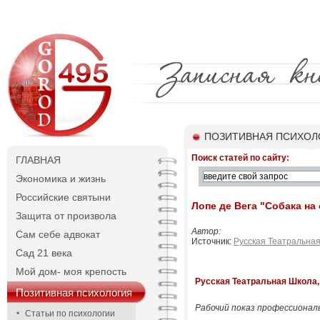
ПОЗИТИВНАЯ ПСИХОЛО
Поиск статей по сайту:
ГЛАВНАЯ
Экономика и жизнь
Российские святыни
Лопе де Вега "Собака на 
Защита от произвола
Автор:
Сам себе адвокат
Источник:
Русская Театральна
Сад 21 века
Мой дом- моя крепость
Русская Театральная Школа
Позитивная психология
Рабочий показ профессионал
Статьи по психологии