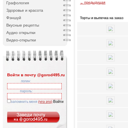
← предыдущая
Графология
Здоровье и красота
Фэншуй
Торты и выпечка на заказ
Вкусные рецепты
Аудио открытки
Видео-открытки
Войти в почту @gorod495.ru
логин:
пароль:
запомнить меня
(что это)