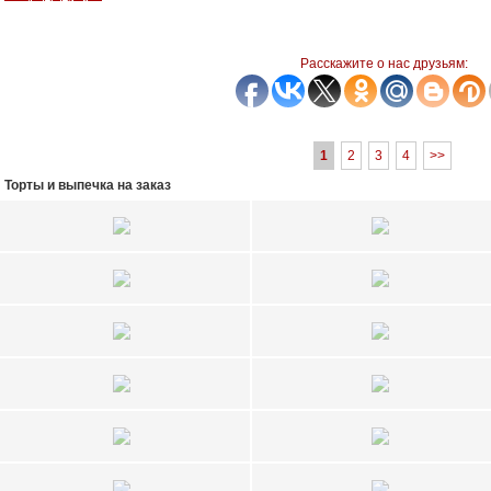
Расскажите о нас друзьям:
1
2
3
4
>>
Торты и выпечка на заказ