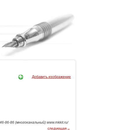
Добавить изображение
6-86-86 (многоканальный) www.mkkit.ru/
следующая→