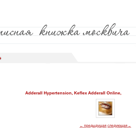
Adderall Hypertension, Keflex Adderall Online,
← предыдущая
следующая→