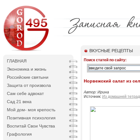
ВКУСНЫЕ РЕЦЕПТЫ
Поиск статей по сайту:
ГЛАВНАЯ
Экономика и жизнь
Российские святыни
Норвежский салат из се
Защита от произвола
Автор: Ирина
Сам себе адвокат
Источник:
Из домашней тетрад
Сад 21 века
Мой дом- моя крепость
Позитивная психология
Воспитай Свои Чувства
Графология