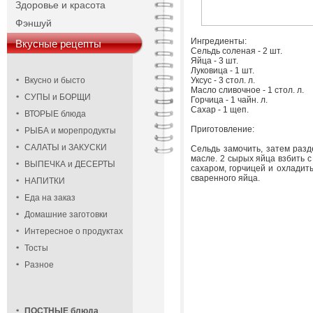
Здоровье и красота
Фэншуй
Ингредиенты:
Вкусные рецепты
Сельдь соленая - 2 шт.
Яйца - 3 шт.
Луковица - 1 шт.
Вкусно и бысто
Уксус - 3 стол. л.
Масло сливочное - 1 стол. л.
СУПЫ и БОРЩИ
Горчица - 1 чайн. л.
Сахар - 1 щеп.
ВТОРЫЕ блюда
Приготовление:
РЫБА и морепродукты
САЛАТЫ и ЗАКУСКИ
Сельдь замочить, затем разд
масле. 2 сырых яйца взбить с
ВЫПЕЧКА и ДЕСЕРТЫ
сахаром, горчицей и охладит
сваренного яйца.
НАПИТКИ
Еда на заказ
Домашние заготовки
Интересное о продуктах
Тосты
Разное
ПОСТНЫЕ блюда