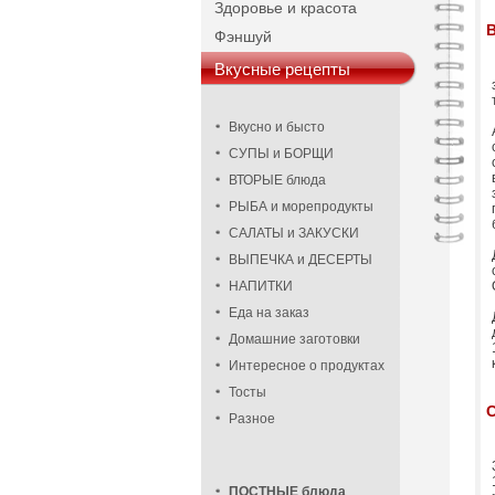
Здоровье и красота
Фэншуй
Вкусные рецепты
Вкусно и бысто
СУПЫ и БОРЩИ
ВТОРЫЕ блюда
РЫБА и морепродукты
САЛАТЫ и ЗАКУСКИ
ВЫПЕЧКА и ДЕСЕРТЫ
НАПИТКИ
Еда на заказ
Домашние заготовки
Интересное о продуктах
Тосты
Разное
ПОСТНЫЕ блюда