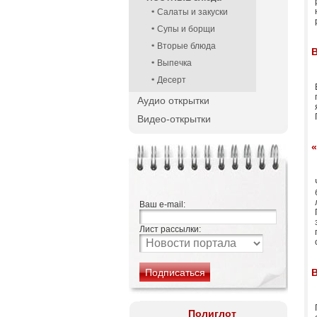
Салаты и закуски
Супы и борщи
Вторые блюда
В
Выпечка
Десерт
Аудио открытки
Видео-открытки
Ваш e-mail:
Лист рассылки:
В
Полиглот