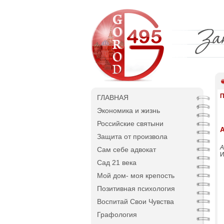
П
ГЛАВНАЯ
Экономика и жизнь
Российские святыни
Защита от произвола
А
Сам себе адвокат
И
Сад 21 века
Мой дом- моя крепость
Позитивная психология
Воспитай Свои Чувства
Графология