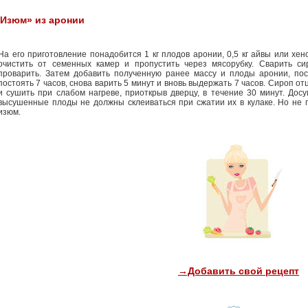
«Изюм» из аронии
На его приготовление понадобится 1 кг плодов аронии, 0,5 кг айвы или хен
очистить от семенных камер и пропустить через мясорубку. Сварить си
проварить. Затем добавить полученную ранее массу и плоды аронии, пос
постоять 7 часов, снова варить 5 минут и вновь выдержать 7 часов. Сироп от
и сушить при слабом нагреве, приоткрыв дверцу, в течение 30 минут. Дос
высушенные плоды не должны склеиваться при сжатии их в кулаке. Но не 
изюм.
→Добавить свой рецепт