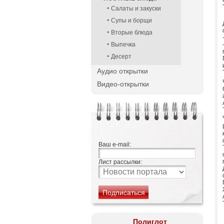
Салаты и закуски
Супы и борщи
Вторые блюда
Выпечка
Десерт
Аудио открытки
Видео-открытки
Ваш e-mail:
Лист рассылки:
Полиглот