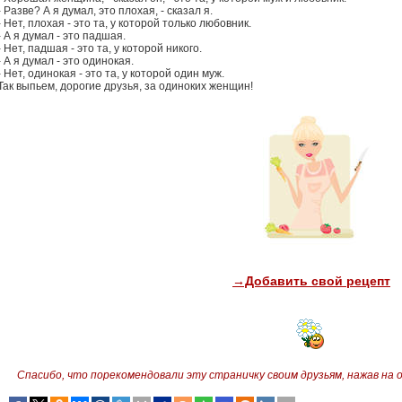
- Разве? А я думал, это плохая, - сказал я.
- Нет, плохая - это та, у которой только любовник.
- А я думал - это падшая.
- Нет, падшая - это та, у которой никого.
- А я думал - это одинокая.
- Нет, одинокая - это та, у которой один муж.
Так выпьем, дорогие друзья, за одиноких женщин!
→Добавить свой рецепт
Спасибо, что порекомендовали эту страничку своим друзьям,
нажав на 