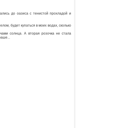
рались до оазиса с тенистой прохладой и
 телом, будет купаться в моих водах, сколько
чами солнца. А вторая розочка не стала
аше...