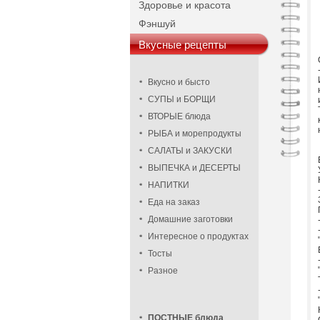
Здоровье и красота
Фэншуй
Вкусные рецепты
Вкусно и бысто
СУПЫ и БОРЩИ
ВТОРЫЕ блюда
РЫБА и морепродукты
САЛАТЫ и ЗАКУСКИ
ВЫПЕЧКА и ДЕСЕРТЫ
НАПИТКИ
Еда на заказ
Домашние заготовки
Интересное о продуктах
Тосты
Разное
ПОСТНЫЕ блюда