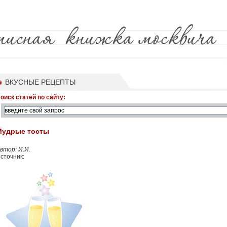
ВКУСНЫЕ РЕЦЕПТЫ
оиск статей по сайту:
Мудрые тосты
втор: И.И.
сточник: