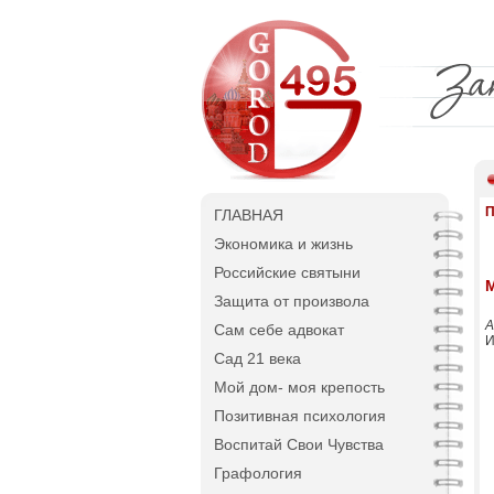
П
ГЛАВНАЯ
Экономика и жизнь
Российские святыни
Защита от произвола
А
Сам себе адвокат
И
Сад 21 века
Мой дом- моя крепость
Позитивная психология
Воспитай Свои Чувства
Графология