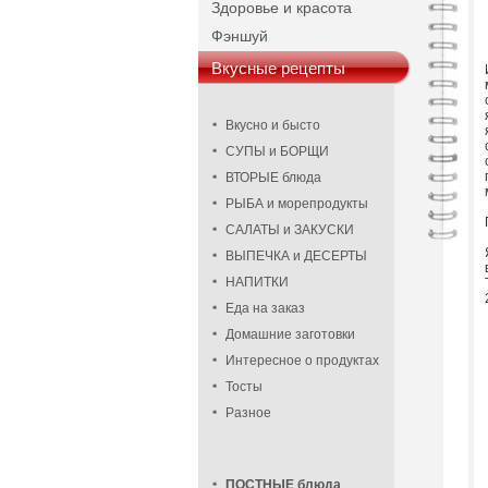
Здоровье и красота
Фэншуй
Вкусные рецепты
Вкусно и бысто
СУПЫ и БОРЩИ
ВТОРЫЕ блюда
РЫБА и морепродукты
САЛАТЫ и ЗАКУСКИ
ВЫПЕЧКА и ДЕСЕРТЫ
НАПИТКИ
Еда на заказ
Домашние заготовки
Интересное о продуктах
Тосты
Разное
ПОСТНЫЕ блюда