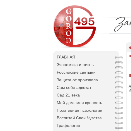
П
ГЛАВНАЯ
Экономика и жизнь
Российские святыни
Защита от произвола
А
Сам себе адвокат
И
Сад 21 века
Мой дом- моя крепость
Позитивная психология
Воспитай Свои Чувства
Графология