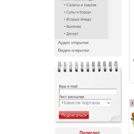
Салаты и закуски
Супы и борщи
Вторые блюда
Выпечка
Десерт
Аудио открытки
Видео-открытки
Ваш e-mail:
Лист рассылки:
1
Полиглот