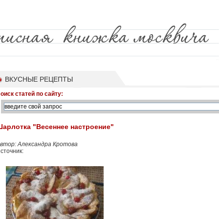
ВКУСНЫЕ РЕЦЕПТЫ
оиск статей по сайту:
Шарлотка "Весеннее настроение"
втор: Александра Кротова
сточник: