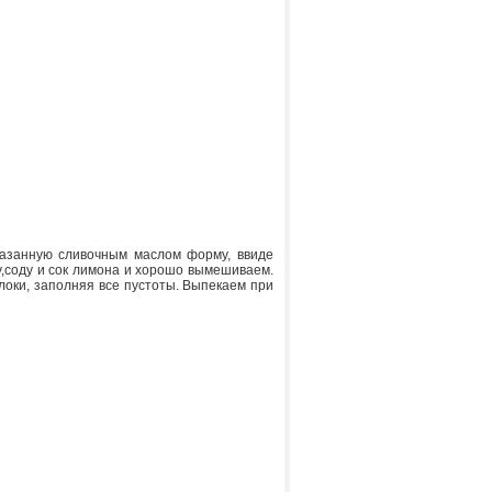
мазанную сливочным маслом форму, ввиде
у,соду и сок лимона и хорошо вымешиваем.
локи, заполняя все пустоты. Выпекаем при