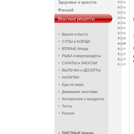
Здоровье и красота
Фэншуй
Вкусные рецепты
Вкусно и бысто
СУПЫ и БОРЩИ
ВТОРЫЕ блюда
РЫБА и морепродукты
САЛАТЫ и ЗАКУСКИ
ВЫПЕЧКА и ДЕСЕРТЫ
НАПИТКИ
Еда на заказ
Домашние заготовки
Интересное о продуктах
Тосты
Разное
ПОСТНЫЕ блюда