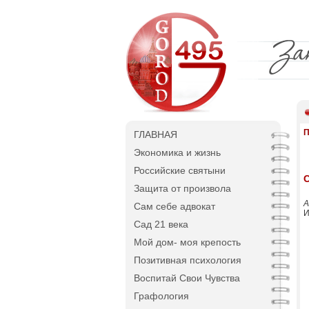
П
ГЛАВНАЯ
Экономика и жизнь
Российские святыни
С
Защита от произвола
А
Сам себе адвокат
И
Сад 21 века
Мой дом- моя крепость
Позитивная психология
Воспитай Свои Чувства
Графология