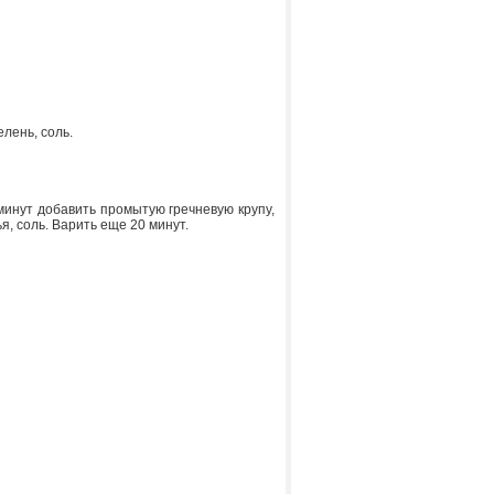
елень, соль.
минут добавить промытую гречневую крупу,
я, соль. Варить еще 20 минут.