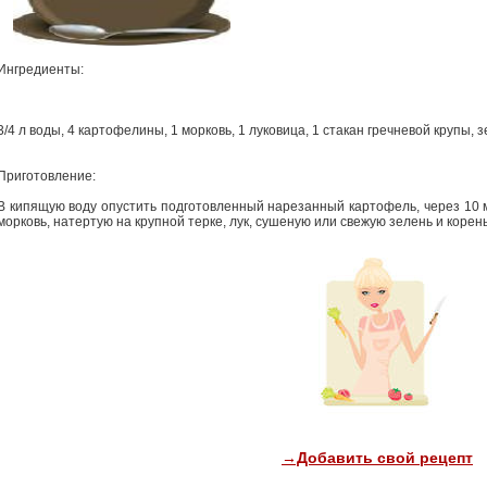
Ингредиенты:
3/4 л воды, 4 картофелины, 1 морковь, 1 луковица, 1 стакан гречневой крупы, з
Приготовление:
В кипящую воду опустить подготовленный нарезанный картофель, через 10 
морковь, натертую на крупной терке, лук, сушеную или свежую зелень и корень
→Добавить свой рецепт