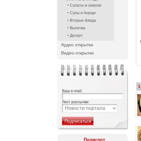
Салаты и закуски
Супы и борщи
Вторые блюда
Выпечка
Десерт
Аудио открытки
Видео-открытки
1
Ваш e-mail:
Лист рассылки:
Полиглот