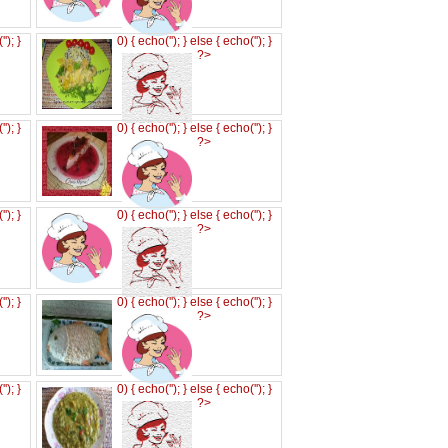
('
'); }
0) { echo('
'); } else { echo('
'); }
?>
('
'); }
0) { echo('
'); } else { echo('
'); }
?>
('
'); }
0) { echo('
'); } else { echo('
'); }
?>
('
'); }
0) { echo('
'); } else { echo('
'); }
?>
('
'); }
0) { echo('
'); } else { echo('
'); }
?>