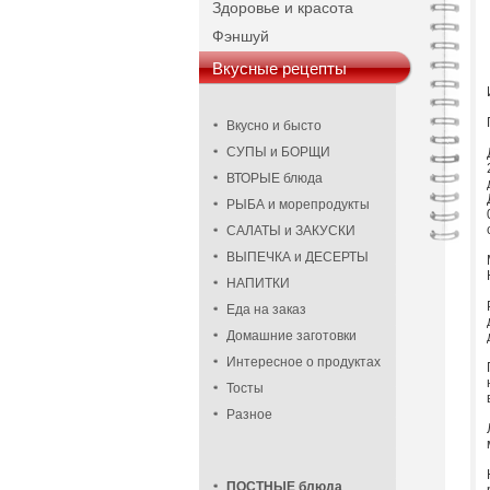
Здоровье и красота
Фэншуй
Вкусные рецепты
Вкусно и бысто
СУПЫ и БОРЩИ
ВТОРЫЕ блюда
РЫБА и морепродукты
САЛАТЫ и ЗАКУСКИ
ВЫПЕЧКА и ДЕСЕРТЫ
НАПИТКИ
Еда на заказ
Домашние заготовки
Интересное о продуктах
Тосты
Разное
ПОСТНЫЕ блюда