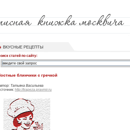
ВКУСНЫЕ РЕЦЕПТЫ
оиск статей по сайту:
остные блинчики с гречкой
втор: Татьяна Васильева
сточник:
http://trapeza.pravmir.ru