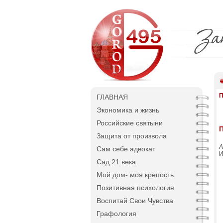
П
ГЛАВНАЯ
Экономика и жизнь
Российские святыни
П
Защита от произвола
А
Сам себе адвокат
И
Сад 21 века
Мой дом- моя крепость
Позитивная психология
Воспитай Свои Чувства
Графология