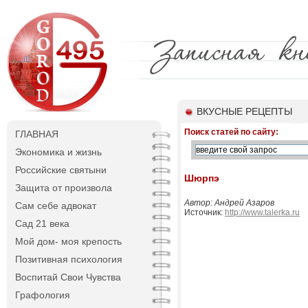
ВКУСНЫЕ РЕЦЕПТЫ
Поиск статей по сайту:
ГЛАВНАЯ
Экономика и жизнь
Российские святыни
Шюрпэ
Защита от произвола
Автор: Андрей Азаров
Сам себе адвокат
Источник:
http://www.talerka.ru
Сад 21 века
Мой дом- моя крепость
Позитивная психология
Воспитай Свои Чувства
Графология