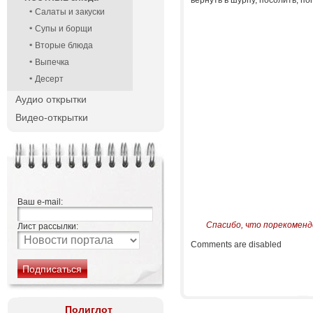
вернуть в шурпу, посолить, п
Салаты и закуски
Супы и борщи
Вторые блюда
Выпечка
Десерт
Аудио открытки
Видео-открытки
Ваш e-mail:
Спасибо, что порекоменд
Лист рассылки:
Comments are disabled
Полиглот