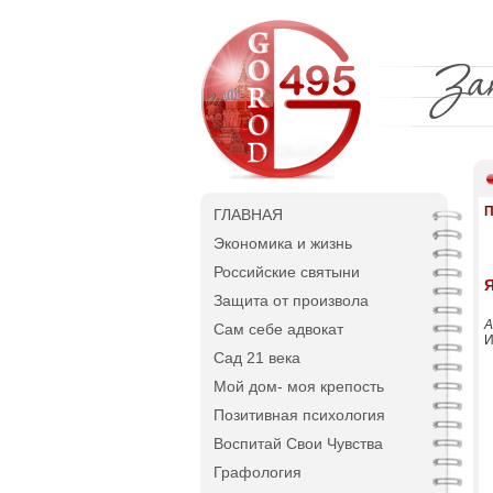
П
ГЛАВНАЯ
Экономика и жизнь
Российские святыни
Защита от произвола
А
Сам себе адвокат
И
Сад 21 века
Мой дом- моя крепость
Позитивная психология
Воспитай Свои Чувства
Графология