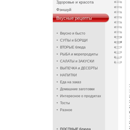
Здоровье и красота
Фэншуй
Вкусные рецепты
Вкусно и бысто
СУПЫ и БОРЩИ
ВТОРЫЕ блюда
РЫБА и морепродукты
САЛАТЫ и ЗАКУСКИ
ВЫПЕЧКА и ДЕСЕРТЫ
НАПИТКИ
Еда на заказ
Домашние заготовки
Интересное о продуктах
Тосты
Разное
ПОСТНЫЕ блюда