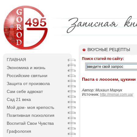
ВКУСНЫЕ РЕЦЕПТЫ
Поиск статей по сайту:
ГЛАВНАЯ
Экономика и жизнь
Российские святыни
Паста с лососем, цукини
Защита от произвола
Автор: Михаил Марчук
Сам себе адвокат
Источник:
http://mimar.com.ua/
Сад 21 века
Мой дом- моя крепость
Позитивная психология
Воспитай Свои Чувства
Графология