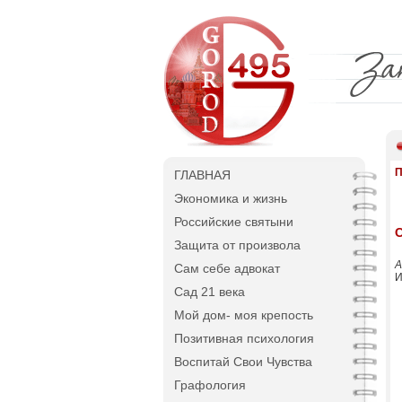
П
ГЛАВНАЯ
Экономика и жизнь
Российские святыни
Защита от произвола
А
Сам себе адвокат
И
Сад 21 века
Мой дом- моя крепость
Позитивная психология
Воспитай Свои Чувства
Графология