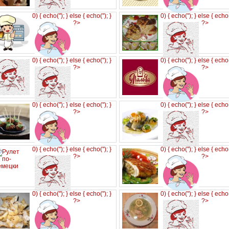
0) { echo('
'); } else { echo('
'); }
0) { echo('
'); } else { echo
?>
?>
0) { echo('
'); } else { echo('
'); }
0) { echo('
'); } else { echo
?>
?>
0) { echo('
'); } else { echo('
'); }
0) { echo('
'); } else { echo
?>
?>
0) { echo('
'); } else { echo('
'); }
0) { echo('
'); } else { echo
?>
?>
0) { echo('
'); } else { echo('
'); }
0) { echo('
'); } else { echo
?>
?>