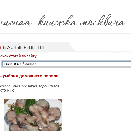
ВКУСНЫЕ РЕЦЕПТЫ
оиск статей по сайту:
Скумбрия домашнего посола
втор: Ольга Пузанова город Льгов
сточник: