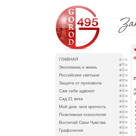
П
ГЛАВНАЯ
Экономика и жизнь
Российские святыни
П
Защита от произвола
А
Сам себе адвокат
И
Сад 21 века
Мой дом- моя крепость
Позитивная психология
Воспитай Свои Чувства
Графология