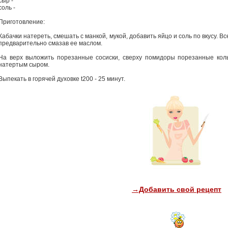
сыр -
соль -
Приготовление:
Кабачки натереть, смешать с манкой, мукой, добавить яйцо и соль по вкусу. 
предварительно смазав ее маслом.
На верх выложить порезанные сосиски, сверху помидоры порезанные кол
натертым сыром.
Выпекать в горячей духовке t200 - 25 минут.
→Добавить свой рецепт