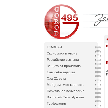
П
ГЛАВНАЯ
Экономика и жизнь
Российские святыни
К
Защита от произвола
А
Сам себе адвокат
И
Сад 21 века
Мой дом- моя крепость
Позитивная психология
Воспитай Свои Чувства
Графология