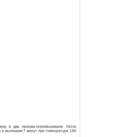
муку в два приема.перемешиваем. Латок
 и выпекаем 7 минут при температуре 180