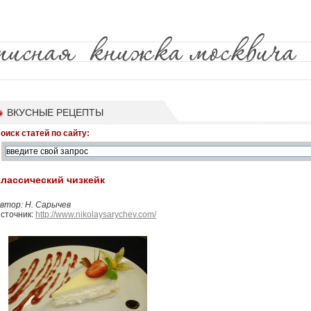
ВКУСНЫЕ РЕЦЕПТЫ
оиск статей по сайту:
лассический чизкейк
втор: Н. Сарычев
сточник:
http://www.nikolaysarychev.com/