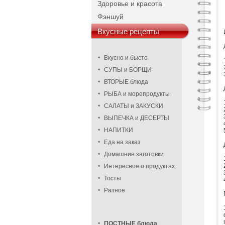
Здоровье и красота
Фэншуй
Вкусные рецепты
Вкусно и бысто
СУПЫ и БОРЩИ
ВТОРЫЕ блюда
РЫБА и морепродукты
САЛАТЫ и ЗАКУСКИ
ВЫПЕЧКА и ДЕСЕРТЫ
НАПИТКИ
Еда на заказ
Домашние заготовки
Интересное о продуктах
Тосты
Разное
ПОСТНЫЕ блюда