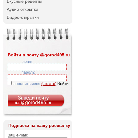
Вкусные рецепты
Аудио открытки
Видео-открытки
Войти в почту @gorod495.ru
логин:
пароль:
запомнить меня
(что это)
Подписка на нашу рассылку
Ваш e-mail: