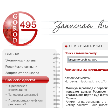
СЕМЬЯ: БЫТЬ ИЛИ НЕ 
Поиск статей по сайту:
ГЛАВНАЯ
Экономика и жизнь
Российские святыни
Алименты за предыдущие
Защита от произвола
Автор: Алименты
Сам себе адвокат
Источник:
http://ursait.msk.ru/?
Юридическая
Мой муж в разводе с первой 
консультация
передает деньги. Расписок 
Телефоны для жалоб
хватает, она идет в суд и с
Ответ:
Правопорядок - миф или
Алименты на основании стат
реальность?
истица захочет – она имеет