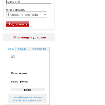
Ваш e-mail:
Лист рассылки:
В помощь туристам
авиа
поезда
электрички
авиабилеты
,
гостиницы
расписание авиарейсов