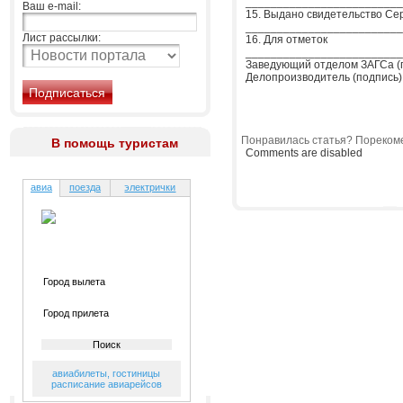
_________________________
Ваш e-mail:
15. Выдано свидетельство С
_________________________
Лист рассылки:
16. Для отметок
_________________________
Заведующий отделом ЗАГСа (
Делопроизводитель (подпись)
Понравилась статья? Порекоме
В помощь туристам
Comments are disabled
авиа
поезда
электрички
авиабилеты
,
гостиницы
расписание авиарейсов