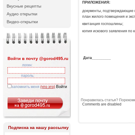
ПРИЛОЖЕНИЯ:
Вкусные рецепты
документы, подтверждающие п
Аудио открытки
план жилого помещения и эксп
Видео-открытки
квитанция госпошлины;
копия искового заявления по к
Дата_________
Войти в почту @gorod495.ru
логин:
пароль:
запомнить меня
(что это)
Понравилась статья? Порекоме
Comments are disabled
Подписка на нашу рассылку