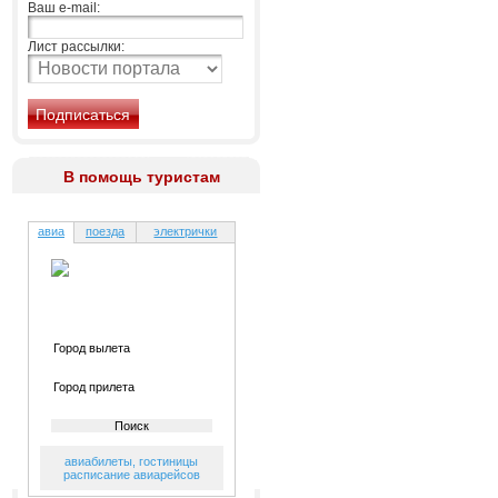
Ваш e-mail:
Лист рассылки:
В помощь туристам
авиа
поезда
электрички
авиабилеты
,
гостиницы
расписание авиарейсов