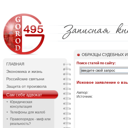
ОБРАЗЦЫ СУДЕБНЫХ И
Поиск статей по сайту:
ГЛАВНАЯ
Экономика и жизнь
Российские святыни
Исковое заявление о вз
Защита от произвола
Автор:
Сам себе адвокат
Источник:
Юридическая
В 
консультация
Телефоны для жалоб
(на
Правопорядок - миф или
реальность?
межм