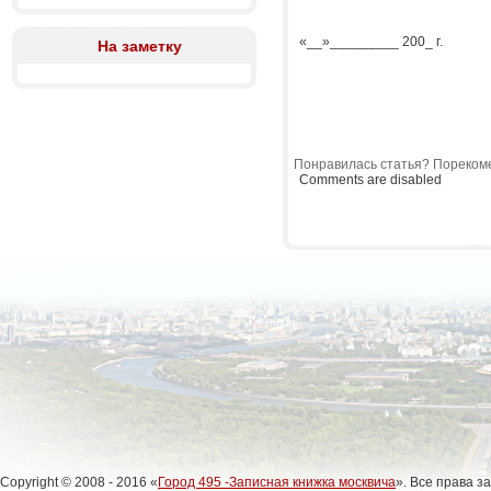
«__»_________ 200_ г.
На заметку
Понравилась статья? Порекоме
Comments are disabled
Copyright © 2008 - 2016 «
Город 495 -Записная книжка москвича
». Все права 