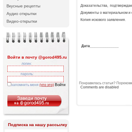
Вкусные рецепты
Доказательства, подтверждаю
Документы о материальном и 
Аудио открытки
Копия искового заявления.
Видео-открытки
Дата______________
Войти в почту @gorod495.ru
логин:
пароль:
Понравилась статья? Порекоме
запомнить меня
(что это)
Comments are disabled
Подписка на нашу рассылку