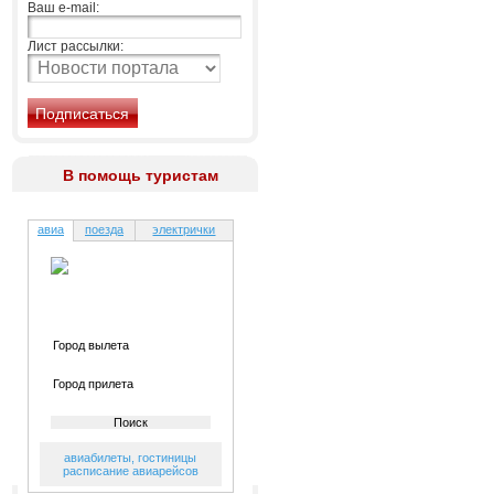
Ваш e-mail:
Лист рассылки:
В помощь туристам
авиа
поезда
электрички
авиабилеты
,
гостиницы
расписание авиарейсов