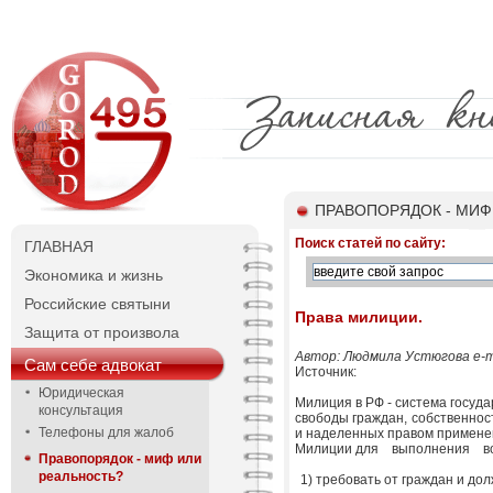
ПРАВОПОРЯДОК - МИФ
Поиск статей по сайту:
ГЛАВНАЯ
Экономика и жизнь
Российские святыни
Права милиции.
Защита от произвола
Автор: Людмила Устюгова e-mai
Сам себе адвокат
Источник:
Юридическая
Милиция в РФ - система госуд
консультация
свободы граждан, собственнос
Телефоны для жалоб
и наделенных правом примене
Милиции для    выполнения    в
Правопорядок - миф или
реальность?
1) требовать от граждан и д