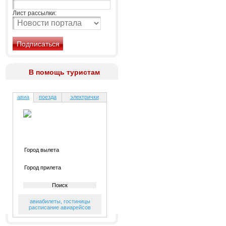
Лист рассылки:
В помощь туристам
авиа
поезда
электрички
авиабилеты
,
гостиницы
расписание авиарейсов