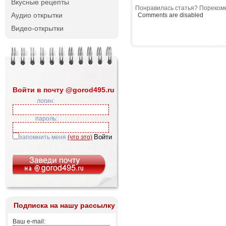
Вкусные рецепты
Понравилась статья? Порекоме
Аудио открытки
Comments are disabled
Видео-открытки
Войти в почту @gorod495.ru
логин:
пароль:
запомнить меня
(что это)
Подписка на нашу рассылку
Ваш e-mail: