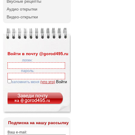
Вкусные рецепты
Аудио открытки
Видео-открытки
Войти в почту @gorod495.ru
логин:
пароль:
запомнить меня
(что это)
Подписка на нашу рассылку
Ваш e-mail: