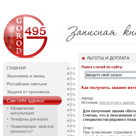
ЛЬГОТЫ И ДОПЛАТА
Поиск статей по сайту:
ГЛАВНАЯ
Экономика и жизнь
Российские святыни
Как получить звание вет
Защита от произвола
Автор:
Сам себе адвокат
Источник:
Как получить звание
Юридическая
Для получения звания «Ветер
консультация
Считаю, что в пенсионном о
Телефоны для жалоб
специалистов рядового плав
Правопорядок - миф или
Ответ:
реальность?
При исчислении страхового 