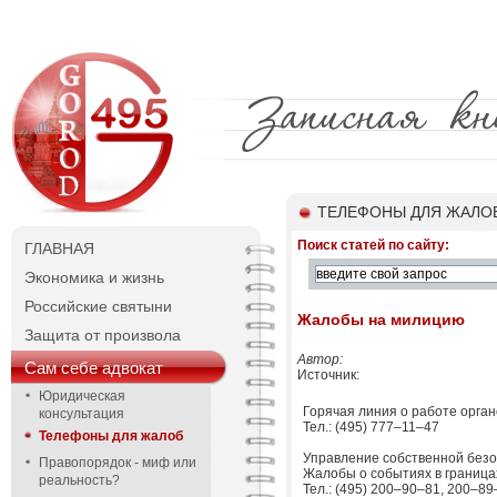
ТЕЛЕФОНЫ ДЛЯ ЖАЛО
Поиск статей по сайту:
ГЛАВНАЯ
Экономика и жизнь
Российские святыни
Жалобы на милицию
Защита от произвола
Автор:
Сам себе адвокат
Источник:
Юридическая
Горячая линия о работе орга
консультация
Тел.: (495) 777–11–47
Телефоны для жалоб
Управление собственной без
Правопорядок - миф или
Жалобы о событиях в границах
реальность?
Тел.: (495) 200–90–81, 200–89