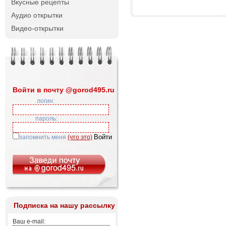
Вкусные рецепты
Аудио открытки
Видео-открытки
Войти в почту @gorod495.ru
логин:
пароль:
запомнить меня
(что это)
Подписка на нашу рассылку
Ваш e-mail: