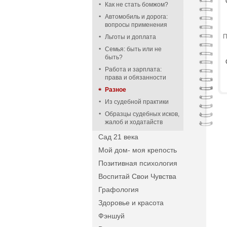
Как не стать бомжом?
Автомобиль и дорога:
вопросы применения
П
Льготы и доплата
Семья: быть или не
быть?
Работа и зарплата:
права и обязанности
Разное
Из судебной практики
Образцы судебных исков,
жалоб и ходатайств
Сад 21 века
Мой дом- моя крепость
Позитивная психология
Воспитай Свои Чувства
Графология
Здоровье и красота
Фэншуй