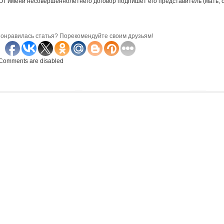
От имени несовершеннолетнего договор подпишет его представитель (мать, о
онравилась статья? Порекомендуйте своим друзьям!
Comments are disabled