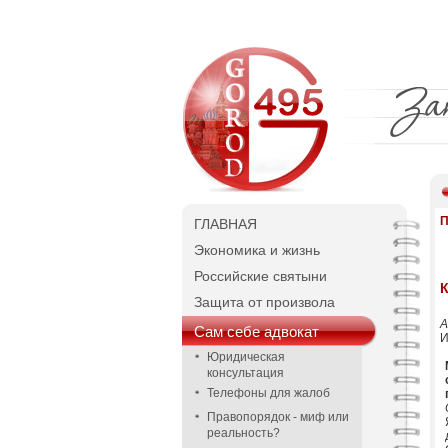
П
ГЛАВНАЯ
Экономика и жизнь
Российские святыни
Защита от произвола
А
Сам себе адвокат
И
Юридическая
консультация
Телефоны для жалоб
Правопорядок - миф или
реальность?