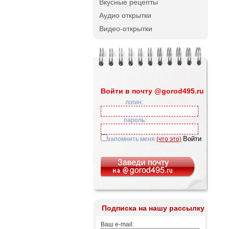
Вкусные рецепты
Аудио открытки
Видео-открытки
Войти в почту @gorod495.ru
логин:
пароль:
запомнить меня
(что это)
Подписка на нашу рассылку
Ваш e-mail: