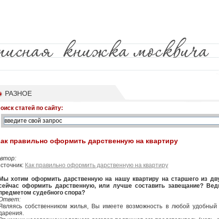
РАЗНОЕ
оиск статей по сайту:
Как правильно оформить дарственную на квартиру
втор:
сточник:
Как правильно оформить дарственную на квартиру
Мы хотим оформить дарственную на нашу квартиру на старшего из дву
сейчас оформить дарственную, или лучше составить завещание? Вед
предметом судебного спора?
Ответ:
Являясь собственником жилья, Вы имеете возможность в любой удобный
дарения.