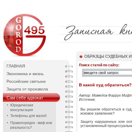
ОБРАЗЦЫ СУДЕБНЫХ И
Поиск статей по сайту:
ГЛАВНАЯ
Экономика и жизнь
Российские святыни
В какой суд обратиться?
Защита от произвола
Автор: Мамедов Фаррух Мифтие
Сам себе адвокат
Источник:
Юридическая
Вы решили обратиться в суд,
консультация
исковое заявление?
Телефоны для жалоб
Защиту нарушенных или оспо
Правопорядок - миф или
установленный процессуальн
реальность?