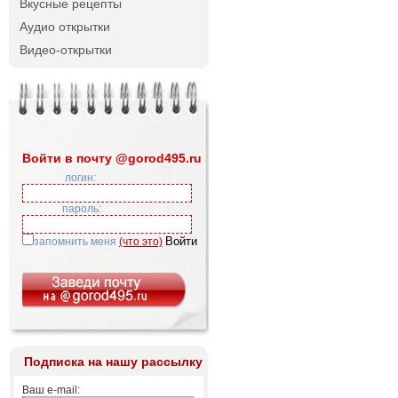
Вкусные рецепты
Аудио открытки
Видео-открытки
Войти в почту @gorod495.ru
логин:
пароль:
запомнить меня
(что это)
Подписка на нашу рассылку
Ваш e-mail: