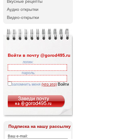
Вкусные рецепты
Аудио открытки
Видео-открытки
Войти в почту @gorod495.ru
логин:
пароль:
запомнить меня
(что это)
Подписка на нашу рассылку
Ваш e-mail: