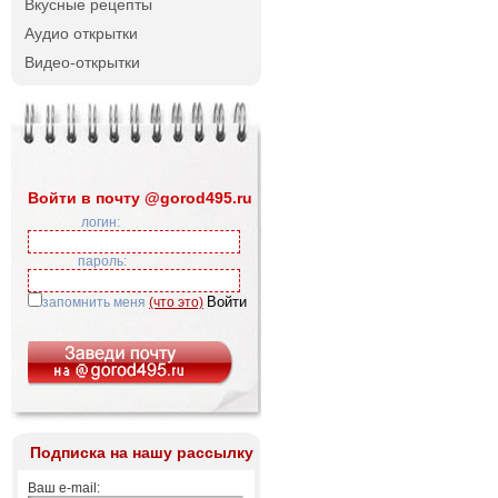
Вкусные рецепты
Аудио открытки
Видео-открытки
Войти в почту @gorod495.ru
логин:
пароль:
запомнить меня
(что это)
Подписка на нашу рассылку
Ваш e-mail: