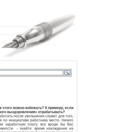
к этого можно избежать? К примеру, если
тного выздоровления» отрабатывать?
ботать после увольнения служит для того,
я по инициативе работника место. Ничего
ли заработную плату, все вроде бы Вас
ожности - знайте: время нахождения на