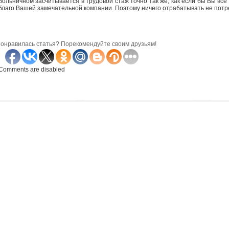
больничном засчитывается в трудовой стаж точно так же, как если бы Вы все
благо Вашей замечательной компании. Поэтому ничего отрабатывать не потре
онравилась статья? Порекомендуйте своим друзьям!
Comments are disabled