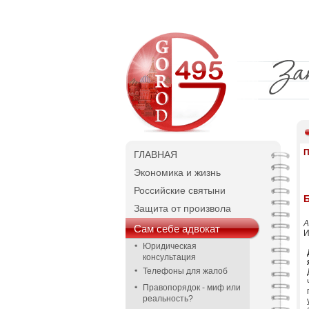
П
ГЛАВНАЯ
Экономика и жизнь
Российские святыни
Б
Защита от произвола
А
Сам себе адвокат
И
Юридическая
консультация
Телефоны для жалоб
Правопорядок - миф или
реальность?