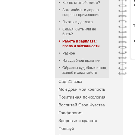
Как не стать бомжом?
Автомобиль и дорога:
вопросы применения
Льготы и доплата
П
Семья: быть или не
быть?
Работа и зарплата:
права и обязанности
Разное
Из судебной практики
Образцы судебных исков,
жалоб и ходатайств
Сад 21 века
Мой дом- моя крепость
Позитивная психология
Воспитай Свои Чувства
Графология
Здоровье и красота
Фэншуй