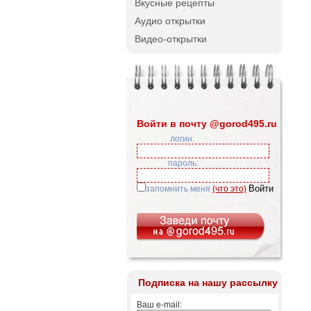
Вкусные рецепты
Аудио открытки
Видео-открытки
Войти в почту @gorod495.ru
логин:
пароль:
запомнить меня
(что это)
Подписка на нашу рассылку
Ваш e-mail: