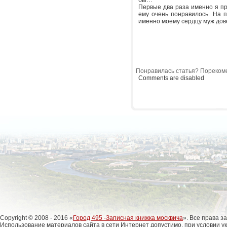
бы…
Первые два раза именно я п
ему очень понравилось. На 
именно моему сердцу муж дове
Понравилась статья? Порекоме
Comments are disabled
Copyright © 2008 - 2016 «
Город 495 -Записная книжка москвича
». Все права 
Использование материалов сайта в сети Интернет допустимо, при условии у