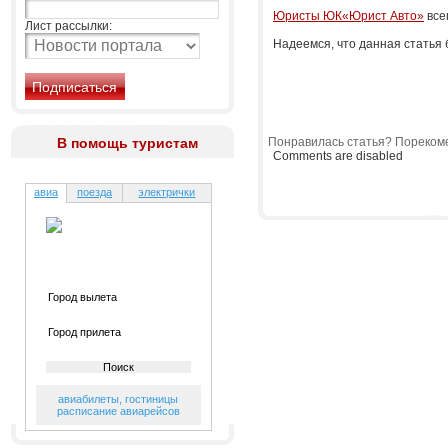
Юристы ЮК«Юрист Авто»
все
Лист рассылки:
Надеемся, что данная статья
В помощь туристам
Понравилась статья? Порекоме
Comments are disabled
авиа
поезда
электрички
авиабилеты
,
гостиницы
расписание авиарейсов