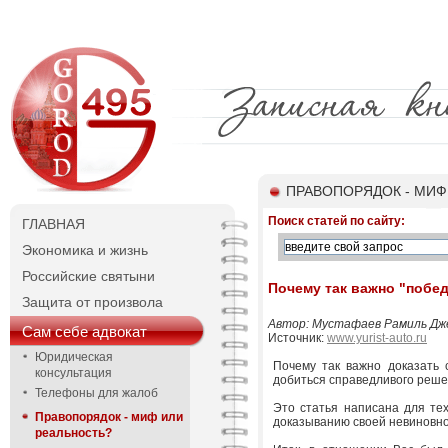
ПРАВОПОРЯДОК - МИФ
Поиск статей по сайту:
ГЛАВНАЯ
Экономика и жизнь
Российские святыни
Почему так важно "побе
Защита от произвола
Автор: Мустафаев Рамиль Дж
Сам себе адвокат
Источник:
www.yurist-auto.ru
Юридическая
Почему так важно доказать 
консультация
добиться справедливого реше
Телефоны для жалоб
Это статья написана для тех
Правопорядок - миф или
доказыванию своей невиновно
реальность?