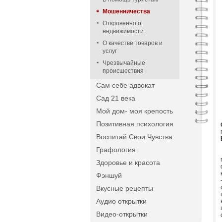
Мошенничества
Откровенно о
недвижимости
О качестве товаров и
услуг
Чрезвычайные
происшествия
Сам себе адвокат
Сад 21 века
Мой дом- моя крепость
Позитивная психология
Воспитай Свои Чувства
Графология
Здоровье и красота
Фэншуй
Вкусные рецепты
Аудио открытки
Видео-открытки