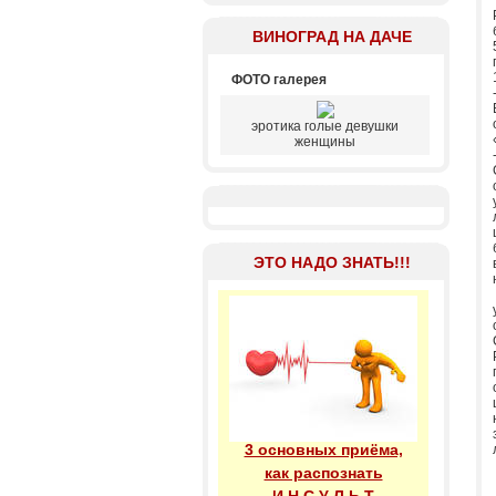
ВИНОГРАД НА ДАЧЕ
ФОТО галерея
эротика голые девушки
женщины
ЭТО НАДО ЗНАТЬ!!!
3 основных приёма,
как распознать