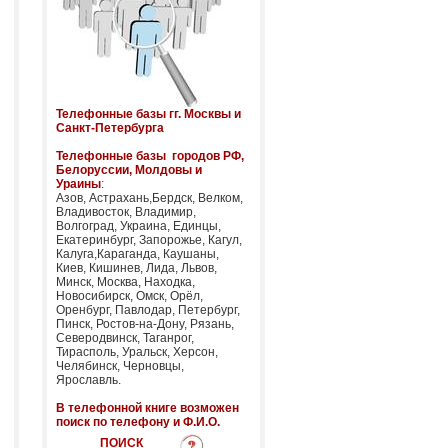
Телефонные базы гг. Москвы и
Санкт-Петербурга
Телефонные базы городов РФ,
Белоруссии, Молдовы и
Ураины
:
Азов, Астрахань,Бердск, Велком,
Владивосток, Владимир,
Волгоград, Украина, Единцы,
Екатеринбург, Запорожье, Кагул,
Калуга,Караганда, Каушаны,
Киев, Кишинев, Лида, Львов,
Минск, Москва, Находка,
Новосибирск, Омск, Орёл,
Оренбург, Павлодар, Петербург,
Пинск, Ростов-на-Дону, Рязань,
Северодвинск, Таганрог,
Тирасполь, Уральск, Херсон,
Челябинск, Черновцы,
Ярославль.
В телефонной книге возможен
поиск по телефону и Ф.И.О.
ПОИСК