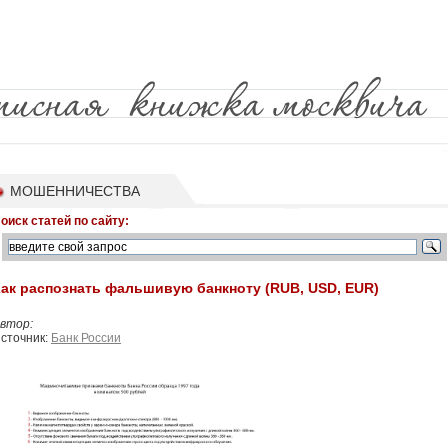
МОШЕННИЧЕСТВА
оиск статей по сайту:
ак распознать фальшивую банкноту (RUB, USD, EUR)
втор:
сточник:
Банк России