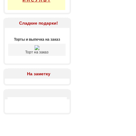
И Н С У Л Ь Т
Сладкие подарки!
Торты и выпечка на заказ
Торт на заказ
На заметку