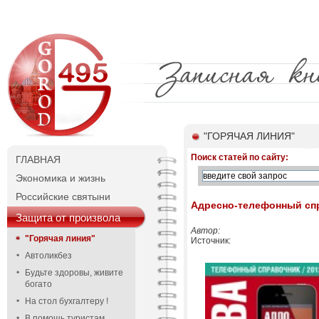
"ГОРЯЧАЯ ЛИНИЯ"
Поиск статей по сайту:
ГЛАВНАЯ
Экономика и жизнь
Российские святыни
Адресно-телефонный сп
Защита от произвола
Автор:
"Горячая линия"
Источник:
Автоликбез
Будьте здоровы, живите
богато
На стол бухгалтеру !
В помощь туристам