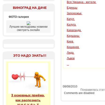
Вся Украина - жители
ВИНОГРАД НА ДАЧЕ
Единцы
Запорожье
ФОТО галерея
Кагул
Калуга
Лучшие мелодрамы новинки
смотреть онлайн
Караганда
Каушаны
Киев
Кишинев
Лида
ЭТО НАДО ЗНАТЬ!!!
Львов
08/08/2010
Понравилась стат
Comments are disabled
3 основных приёма,
как распознать