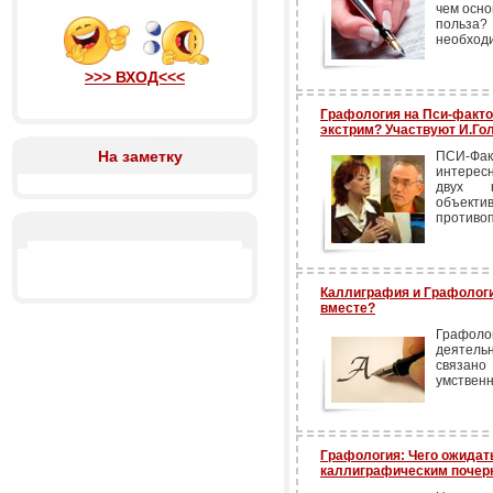
чем осно
польза?
необходи
>>> ВХОД<<<
Графология на Пси-факт
экстрим? Участвуют И.Гол
На заметку
ПСИ-Фа
интерес
двух 
объект
противо
Каллиграфия и Графологи
вместе?
Графоло
деятель
связано
умственн
Графология: Чего ожидат
каллиграфическим почер