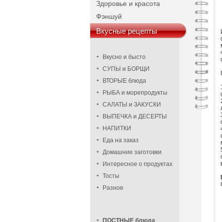
Здоровье и красота
Фэншуй
Вкусные рецепты
Вкусно и бысто
СУПЫ и БОРЩИ
ВТОРЫЕ блюда
РЫБА и морепродукты
САЛАТЫ и ЗАКУСКИ
ВЫПЕЧКА и ДЕСЕРТЫ
НАПИТКИ
Еда на заказ
Домашние заготовки
Интересное о продуктах
Тосты
Разное
ПОСТНЫЕ блюда