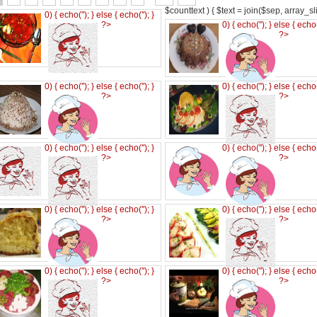
$counttext ) { $text = join($sep, array_slic
0) { echo('
'); } else { echo('
'); }
?>
0) { echo('
'); } else { echo
?>
0) { echo('
'); } else { echo('
'); }
0) { echo('
'); } else { echo
?>
?>
0) { echo('
'); } else { echo('
'); }
0) { echo('
'); } else { echo
?>
?>
0) { echo('
'); } else { echo('
'); }
0) { echo('
'); } else { echo
?>
?>
0) { echo('
'); } else { echo('
'); }
0) { echo('
'); } else { echo
?>
?>