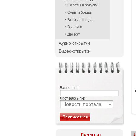
Салаты и закуски
Супы и борщи
Вторые блюда
Выпечка
Десерт
Аудио открытки
Видео-открытки
Ваш e-mail:
Лист рассылки:
Полиглот
1