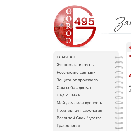
П
ГЛАВНАЯ
Экономика и жизнь
Российские святыни
Защита от произвола
А
Сам себе адвокат
И
Сад 21 века
Мой дом- моя крепость
Позитивная психология
Воспитай Свои Чувства
Графология