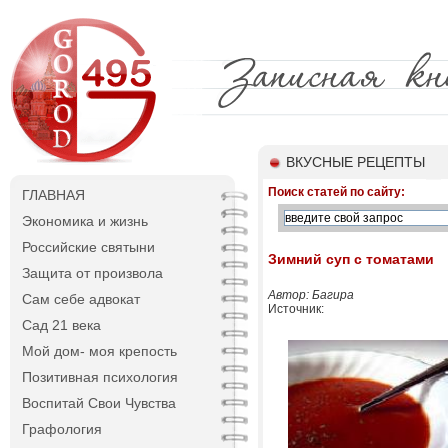
ВКУСНЫЕ РЕЦЕПТЫ
Поиск статей по сайту:
ГЛАВНАЯ
Экономика и жизнь
Российские святыни
Зимний суп с томатами
Защита от произвола
Автор: Багира
Сам себе адвокат
Источник:
Сад 21 века
Мой дом- моя крепость
Позитивная психология
Воспитай Свои Чувства
Графология