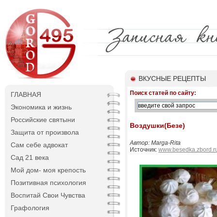
ВКУСНЫЕ РЕЦЕПТЫ
Поиск статей по сайту:
ГЛАВНАЯ
Экономика и жизнь
Российские святыни
Воздушки(Безе)
Защита от произвола
Автор: Marga-Rita
Сам себе адвокат
Источник:
www.besedka.zbord.r
Сад 21 века
Мой дом- моя крепость
Позитивная психология
Воспитай Свои Чувства
Графология