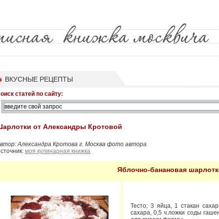
ВКУСНЫЕ РЕЦЕПТЫ
оиск статей по сайту:
Шарлотки от Александры Кротовой
втор: Александра Кротова г. Москва фото автора
сточник:
моя кулинарная книжка
Яблочно-банановая шарлотк
Тесто; 3 яйца, 1 стакан сахар
сахара, 0,5 ч.ложки соды гаше