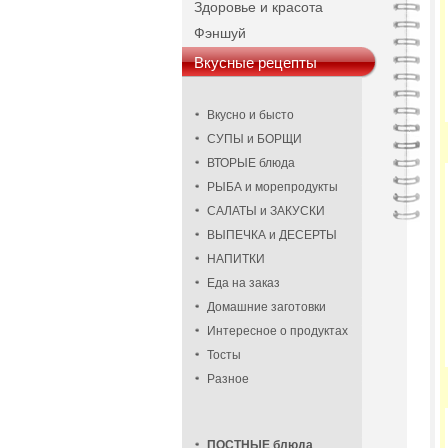
Здоровье и красота
Фэншуй
Вкусные рецепты
Вкусно и бысто
СУПЫ и БОРЩИ
ВТОРЫЕ блюда
РЫБА и морепродукты
САЛАТЫ и ЗАКУСКИ
ВЫПЕЧКА и ДЕСЕРТЫ
НАПИТКИ
Еда на заказ
Домашние заготовки
Интересное о продуктах
Тосты
Разное
ПОСТНЫЕ блюда