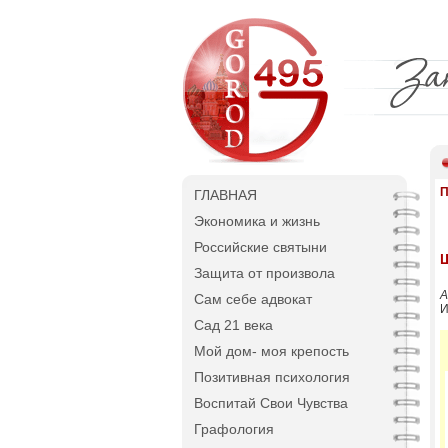
П
ГЛАВНАЯ
Экономика и жизнь
Российские святыни
Защита от произвола
А
Сам себе адвокат
И
Сад 21 века
Мой дом- моя крепость
Позитивная психология
Воспитай Свои Чувства
Графология