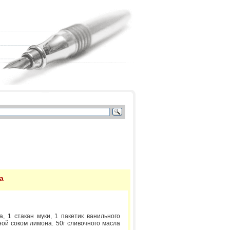
а
а, 1 стакан муки, 1 пакетик ванильного
ной соком лимона. 50г сливочного масла