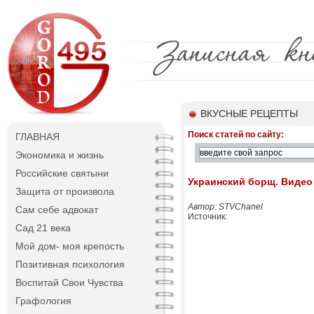
ВКУСНЫЕ РЕЦЕПТЫ
Поиск статей по сайту:
ГЛАВНАЯ
Экономика и жизнь
Российские святыни
Украинский борщ. Видео
Защита от произвола
Автор: STVChanel
Сам себе адвокат
Источник:
Сад 21 века
Мой дом- моя крепость
Позитивная психология
Воспитай Свои Чувства
Графология