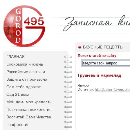
ВКУСНЫЕ РЕЦЕПТЫ
Поиск статей по сайту:
ГЛАВНАЯ
Экономика и жизнь
Российские святыни
Грушевый мармелад
Защита от произвола
Автор:
Сам себе адвокат
Источник:
http://baker-flavors.b
Сад 21 века
Мой дом- моя крепость
Позитивная психология
Воспитай Свои Чувства
Графология