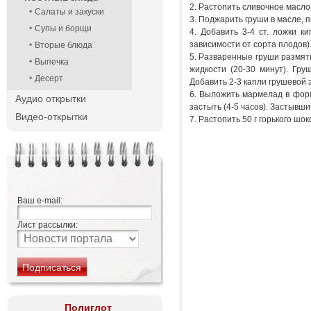
2. Растопить сливочное масло
Салаты и закуски
3. Поджарить груши в масле, п
Супы и борщи
4. Добавить 3-4 ст. ложки к
зависимости от сорта плодов)
Вторые блюда
5. Разваренные груши размят
Выпечка
жидкости (20-30 минут). Гру
Десерт
Добавить 2-3 капли грушевой
6. Выложить мармелад в фор
Аудио открытки
застыть (4-5 часов). Застывш
Видео-открытки
7. Растопить 50 г горького шо
Ваш e-mail:
Лист рассылки:
Полиглот