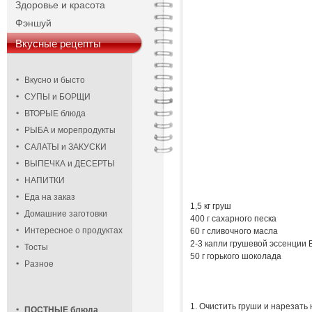
Здоровье и красота
Фэншуй
Вкусные рецепты
Вкусно и бысто
СУПЫ и БОРЩИ
ВТОРЫЕ блюда
РЫБА и морепродукты
САЛАТЫ и ЗАКУСКИ
ВЫПЕЧКА и ДЕСЕРТЫ
НАПИТКИ
Еда на заказ
1,5 кг груш
Домашние заготовки
400 г сахарного песка
Интересное о продуктах
60 г сливочного масла
2-3 капли грушевой эссенции B
Тосты
50 г горького шоколада
Разное
1. Очистить груши и нарезать 
ПОСТНЫЕ блюда