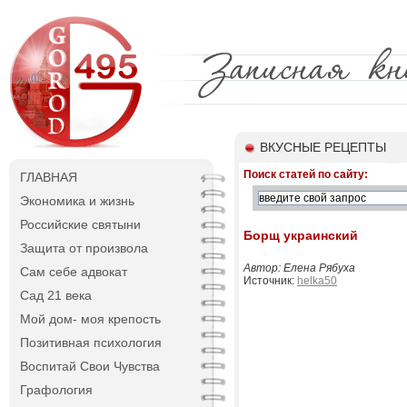
ВКУСНЫЕ РЕЦЕПТЫ
Поиск статей по сайту:
ГЛАВНАЯ
Экономика и жизнь
Российские святыни
Борщ украинский
Защита от произвола
Автор: Елена Рябуха
Сам себе адвокат
Источник:
helka50
Сад 21 века
Мой дом- моя крепость
Позитивная психология
Воспитай Свои Чувства
Графология